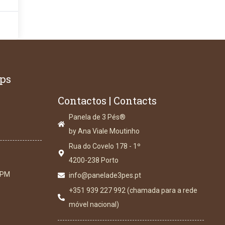
ops
Contactos | Contacts
Panela de 3 Pés®
by Ana Viale Moutinho
Rua do Covelo 178 - 1º
4200-238 Porto
 PM
info@panelade3pes.pt
+351 939 227 992 (chamada para a rede
móvel nacional)