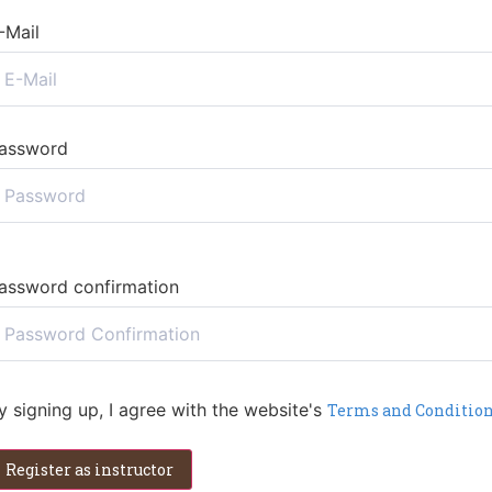
-Mail
assword
assword confirmation
y signing up, I agree with the website's
Terms and Conditio
Register as instructor