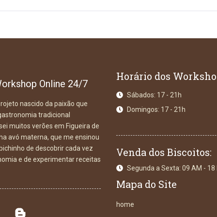
Horário dos Worksh
orkshop Online 24/7
Sábados: 17 - 21h
rojeto nascido da paixão que
Domingos: 17 - 21h
gastronomia tradicional
ei muitos verões em Figueira de
ha avó materna, que me ensinou
 bichinho de descobrir cada vez
Venda dos Biscoitos:
nomia e de experimentar receitas
Segunda a Sexta: 09 AM - 18
Mapa do Site
home