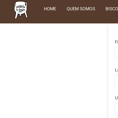
HOME
QUEM SOMOS
BISC
F
L
U