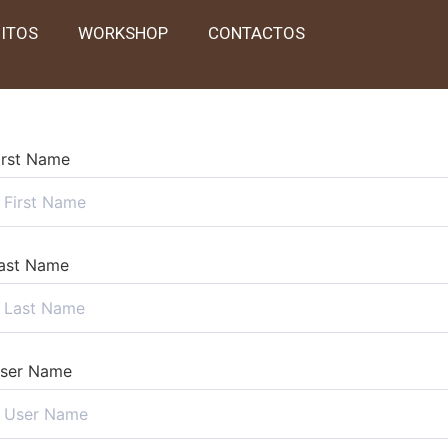
OITOS
WORKSHOP
CONTACTOS
irst Name
ast Name
ser Name