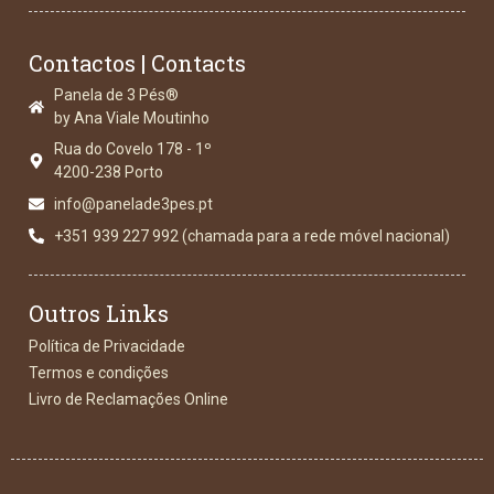
Contactos | Contacts
Panela de 3 Pés®
by Ana Viale Moutinho
Rua do Covelo 178 - 1º
4200-238 Porto
info@panelade3pes.pt
+351 939 227 992 (chamada para a rede móvel nacional)
Outros Links
Política de Privacidade
Termos e condições
Livro de Reclamações Online