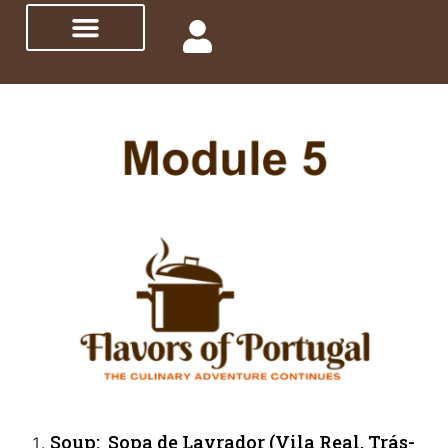
Soup: Sopa de Lavrador (Vila Real, Trás-