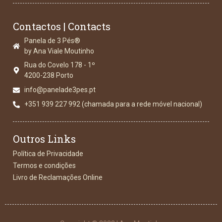
Contactos | Contacts
Panela de 3 Pés®
by Ana Viale Moutinho
Rua do Covelo 178 - 1º
4200-238 Porto
info@panelade3pes.pt
+351 939 227 992 (chamada para a rede móvel nacional)
Outros Links
Política de Privacidade
Termos e condições
Livro de Reclamações Online