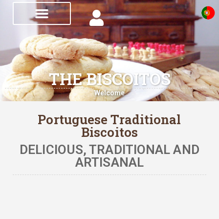
THE BISCOITOS
Welcome
Portuguese Traditional
Biscoitos
DELICIOUS, TRADITIONAL AND
ARTISANAL